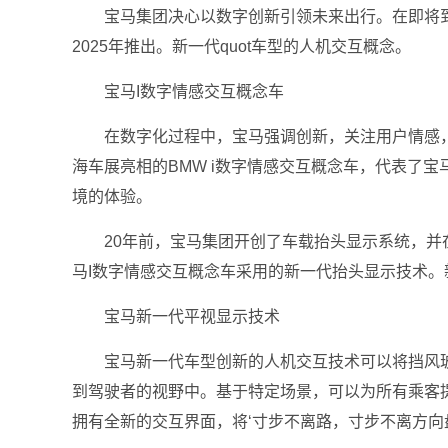
宝马集团决心以数字创新引领未来出行。在即将到
2025年推出。新一代quot车型的人机交互概念。
宝马I数字情感交互概念车
在数字化过程中，宝马强调创新，关注用户情感
海车展亮相的BMW i数字情感交互概念车，代表了
境的体验。
20年前，宝马集团开创了车载抬头显示系统，并在
马I数字情感交互概念车采用的新一代抬头显示技术。新
宝马新一代平视显示技术
宝马新一代车型创新的人机交互技术可以将挡风
到驾驶者的视野中。基于特定场景，可以为所有乘客
拥有全新的交互界面，将‘寸步不离路，寸步不离方向