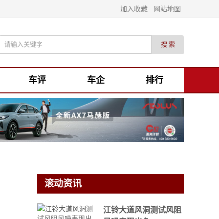
加入收藏
网站地图
车评
车企
排行
滚动资讯
江铃大道风洞测试风阻