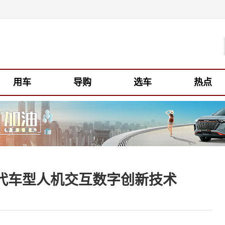
用车
导购
选车
热点
代车型人机交互数字创新技术