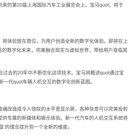
来的第20届上海国际汽车工业展览会上，宝马quot，将于
，将体验放在首位，为用户创造全新的数字化体验。即将在上
宝马的数字化未来，完美融合现实与虚拟世界，带给用户身临其
过去的20年中不断优化这项技术。宝马将概述quot通过宝
一代quot车辆人机交互的数字化创新蓝图。
玻璃改造成令人惊叹的水平宽显示屏，各种信息可以完美投射
提供专属的新媒体和娱乐体验。新一代汽车的人机交互系统将
盘’的理念提升到一个全新的维度。