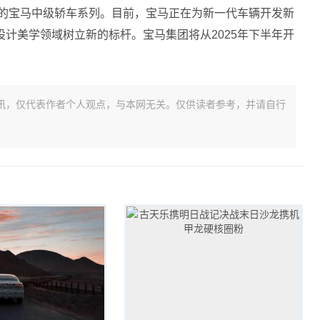
出的宝马中级轿车系列。目前，宝马正在为新一代车辆开发新
计美学领域树立新的标杆。宝马集团将从2025年下半年开
讯，仅代表作者个人观点，与本网无关。仅供读者参考，并请自行