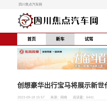
四川焦点汽车网
首页
新车
试驾
创想豪华出行宝马将展示新世
2023-09-18 15:57
来源：网络
阅读量：6441