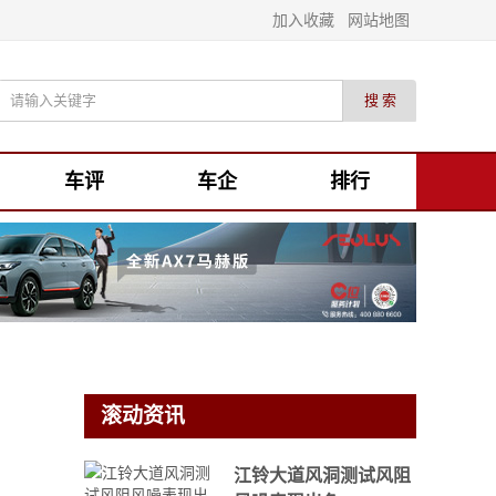
加入收藏
网站地图
车评
车企
排行
滚动资讯
江铃大道风洞测试风阻