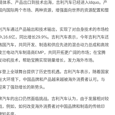
体系、产品出口到技术出海，吉利汽车已经进入ldquo。产
国内国际两个市场、两种资源，增强面向世界的资源配置和整
利汽车通过产品输出和技术输出，实现了对自身技术的市场检
16.6亿，同比增长29.9%。吉利汽车表示，今年吉利汽车还
韩国汽车，共同开发、制造和供应先进的混合动力总成和高效
波兰电动汽车制造商EMP，共同开拓更广阔的市场；在宝腾
发动机技术，帮助宝腾实现销量增长，发力海外市场。
车登上全球舞台提供了历史性机遇。吉利汽车表示，随着国家
quo在大环境下，中国品牌和产品越来越被海外消费者认可。与
迎来了强劲增长的新势头。
牌汽车的出口仍然面临挑战。吉利汽车认为，由于发展相对较
战，例如，如何改变海外消费者对中国品牌和制造的传统印
牌知名度。