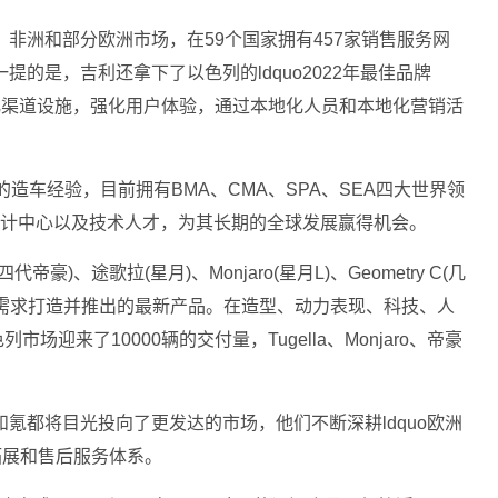
非洲和部分欧洲市场，在59个国家拥有457家销售服务网
的是，吉利还拿下了以色列的ldquo2022年最佳品牌
优化渠道设施，强化用户体验，通过本地化人员和本地化营销活
造车经验，目前拥有BMA、CMA、SPA、SEA四大世界领
设计中心以及技术人才，为其长期的全球发展赢得机会。
、途歌拉(星月)、Monjaro(星月L)、Geometry C(几
者需求打造并推出的最新产品。在造型、动力表现、科技、人
来了10000辆的交付量，Tugella、Monjaro、帝豪
氪都将目光投向了更发达的市场，他们不断深耕ldquo欧洲
渠道拓展和售后服务体系。