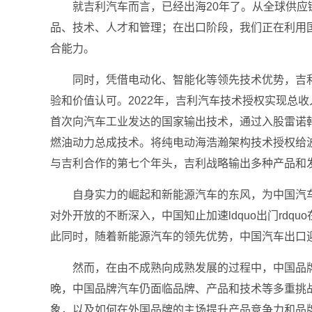
就吉利汽车而言，已经出海20年了。从全球供应链
品、技术、人才和管理；在出口阶段，我们正在利用
合能力。
同时，凭借电动化、智能化等领先技术优势，吉
验和价值认可。2022年，吉利汽车技术授权实现总收入
首次向汽车工业发达的国家输出技术，通过入股雷诺
燃油动力总成技术。将纯电动海浩瀚架构技术授权给
与吉利合作的第七个年头，吉利战略输出多种产品和
自身实力的崛起和新能源汽车的东风，为中国汽
对外开放的不断深入，中国知止加速ldquo出门rd
此同时，随着新能源汽车的领先优势，中国汽车出口
然而，在由不成熟向成熟发展的过程中，中国品
晚，中国品牌汽车仍面临品牌、产品和技术等多重挑
象，以及如何在外国品牌的主场提升产品竞争力和品