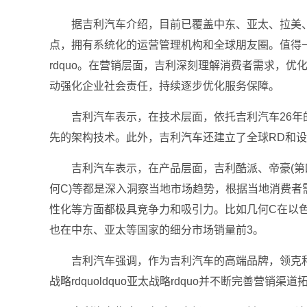
据吉利汽车介绍，目前已覆盖中东、亚太、拉美、
点，拥有系统化的运营管理机构和全球朋友圈。值得一提
rdquo。在营销层面，吉利深刻理解消费者需求，
动强化企业社会责任，持续逐步优化服务保障。
吉利汽车表示，在技术层面，依托吉利汽车26年的
先的架构技术。此外，吉利汽车还建立了全球RD和
吉利汽车表示，在产品层面，吉利酷派、帝豪(第四代帝豪)
何C)等都是深入洞察当地市场趋势，根据当地消费
性化等方面都极具竞争力和吸引力。比如几何C在以色列市场迎
也在中东、亚太等国家的细分市场销量前3。
吉利汽车强调，作为吉利汽车的高端品牌，领克和
战略rdquoldquo亚太战略rdquo并不断完善营销