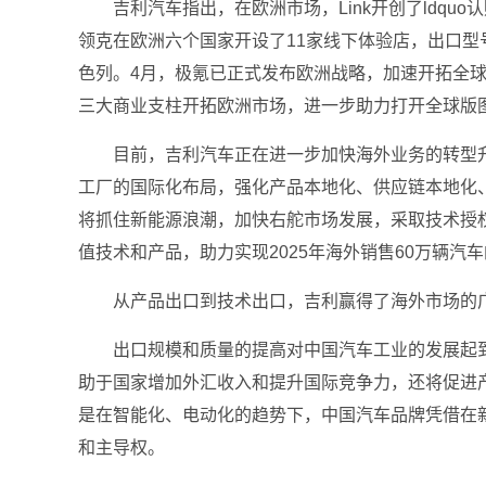
吉利汽车指出，在欧洲市场，Link开创了ldquo认
领克在欧洲六个国家开设了11家线下体验店，出口型
色列。4月，极氪已正式发布欧洲战略，加速开拓全
三大商业支柱开拓欧洲市场，进一步助力打开全球版
目前，吉利汽车正在进一步加快海外业务的转型
工厂的国际化布局，强化产品本地化、供应链本地化
将抓住新能源浪潮，加快右舵市场发展，采取技术授
值技术和产品，助力实现2025年海外销售60万辆汽
从产品出口到技术出口，吉利赢得了海外市场的
出口规模和质量的提高对中国汽车工业的发展起
助于国家增加外汇收入和提升国际竞争力，还将促进
是在智能化、电动化的趋势下，中国汽车品牌凭借在
和主导权。