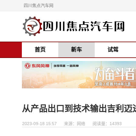
四川焦点汽车网
首页
新车
试驾
从产品出口到技术输出吉利迈进
2023-09-18 15:57
来源：网络
阅读量：14393