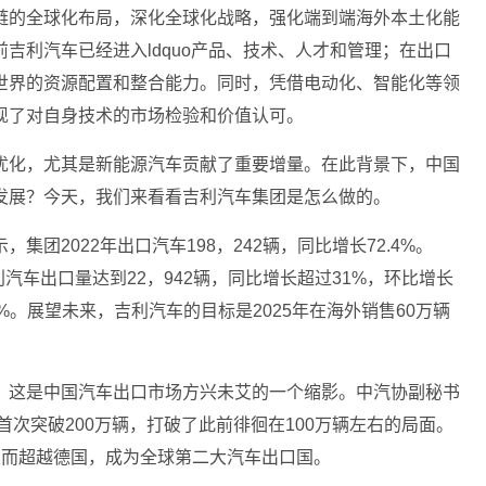
链的全球化布局，深化全球化战略，强化端到端海外本土化能
吉利汽车已经进入ldquo产品、技术、人才和管理；在出口
世界的资源配置和整合能力。同时，凭借电动化、智能化等领
现了对自身技术的市场检验和价值认可。
优化，尤其是新能源汽车贡献了重要增量。在此背景下，中国
发展？今天，我们来看看吉利汽车集团是怎么做的。
团2022年出口汽车198，242辆，同比增长72.4%。
汽车出口量达到22，942辆，同比增长超过31%，环比增长
.4%。展望未来，吉利汽车的目标是2025年在海外销售60万辆
，这是中国汽车出口市场方兴未艾的一个缩影。中汽协副秘书
首次突破200万辆，打破了此前徘徊在100万辆左右的局面。
%，从而超越德国，成为全球第二大汽车出口国。