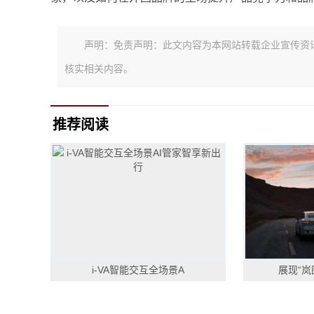
声明：免责声明：此文内容为本网站转载企业宣传资
核实相关内容。
推荐阅读
i-VA智能交互全场景A
展现“岚