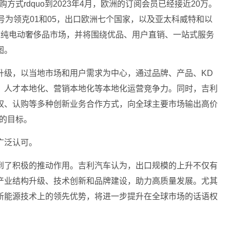
购方式rdquo到2023年4月，欧洲的订阅会员已经接近20万。
号为领克01和05，出口欧洲七个国家，以及亚太科威特和以
球纯电动奢侈品市场，并将围绕优品、用户直销、一站式服务
图。
升级，以当地市场和用户需求为中心，通过品牌、产品、KD
、人才本地化、营销本地化等本地化运营竞争力。同时，吉利
权、认购等多种创新业务合作方式，向全球主要市场输出高价
车的目标。
广泛认可。
到了积极的推动作用。吉利汽车认为，出口规模的上升不仅有
产业结构升级、技术创新和品牌建设，助力高质量发展。尤其
新能源技术上的领先优势，将进一步提升在全球市场的话语权