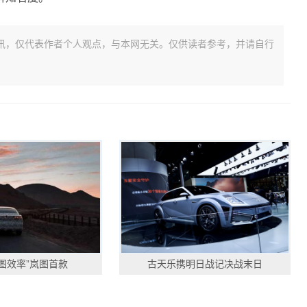
讯，仅代表作者个人观点，与本网无关。仅供读者参考，并请自行
图效率”岚图首款
古天乐携明日战记决战末日