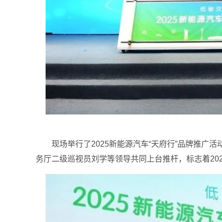
现场举行了2025新能源汽车“天府行”品牌推
务厅二级巡视员刘学等领导共同上台推杆，标志着202