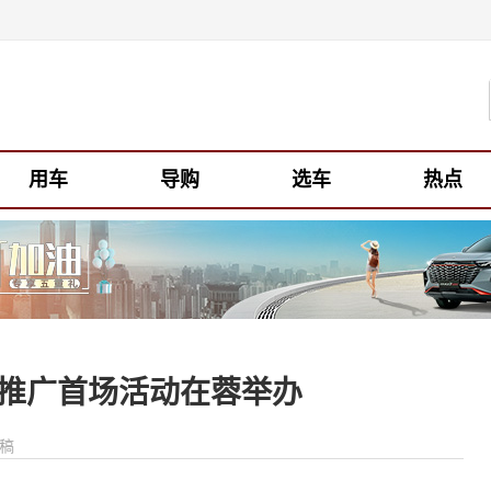
用车
导购
选车
热点
品牌推广首场活动在蓉举办
投稿