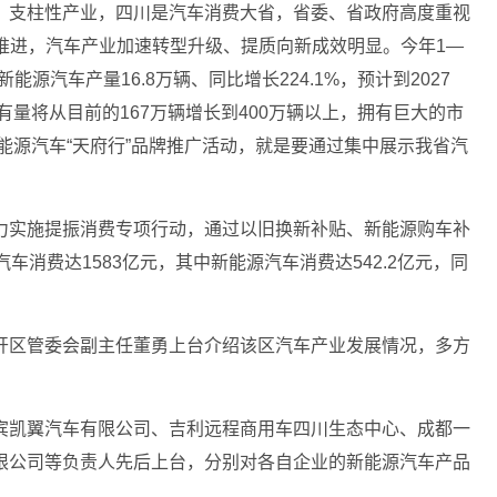
、支柱性产业，四川是汽车消费大省，省委、省政府高度重视
力推进，汽车产业加速转型升级、提质向新成效明显。今年1—
新能源汽车产量16.8万辆、同比增长224.1%，预计到2027
有量将从目前的167万辆增长到400万辆以上，拥有巨大的市
新能源汽车“天府行”品牌推广活动，就是要通过集中展示我省汽
力实施提振消费专项行动，通过以旧换新补贴、新能源购车补
车消费达1583亿元，其中新能源汽车消费达542.2亿元，同
开区管委会副主任董勇上台介绍该区汽车产业发展情况，多方
宾凯翼汽车有限公司、吉利远程商用车四川生态中心、成都一
限公司等负责人先后上台，分别对各自企业的新能源汽车产品