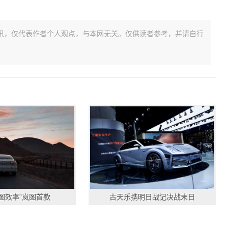
讯，仅代表作者个人观点，与本网无关。仅供读者参考，并请自行
图效率”岚图首款
古天乐携明日战记决战末日