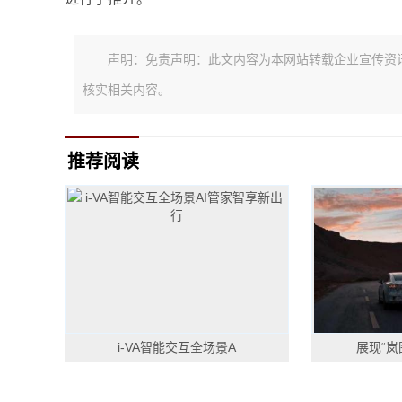
声明：免责声明：此文内容为本网站转载企业宣传资
核实相关内容。
推荐阅读
i-VA智能交互全场景A
展现“岚