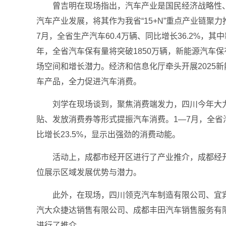
曾吉明在现场指出，汽车产业是国民经济战略性
汽车产业发展，将其作为我省“15+N”重点产业链聚
7月，全省生产汽车60.4万辆、同比增长36.2%，其中
年，全省汽车保有量将突破1850万辆，新能源汽车保
场空间和增长潜力。经济和信息化厅牵头开展2025
车产品，全力促进汽车消费。
刘学在现场谈到，聚焦消费端发力，四川今年大
贴、发放消费券等形式提振汽车消费。1—7月，全省汽
比增长23.5%，显示出强劲的消费动能。
活动上，成都市经开区进行了产业推介，成都经
位展示区域发展优势与潜力。
此外，在现场，四川领克汽车制造有限公司、宜
汽大众捷达销售有限公司、成都丰田汽车销售服务有
进行了推介。