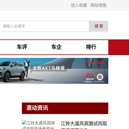
加入收藏
网站地图
车评
车企
排行
滚动资讯
江铃大道风洞测试风阻