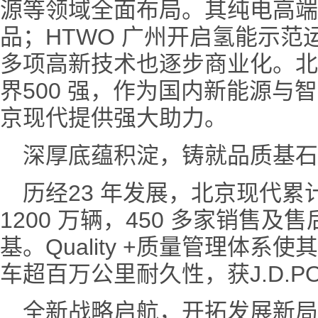
源等领域全面布局。其纯电高端
品；HTWO 广州开启氢能示范
多项高新技术也逐步商业化。北
界500 强，作为国内新能源与
京现代提供强大助力。
深厚底蕴积淀，铸就品质基石
历经23 年发展，北京现代累计
1200 万辆，450 多家销售
基。Quality +质量管理体
车超百万公里耐久性，获J.D.P
全新战略启航，开拓发展新局