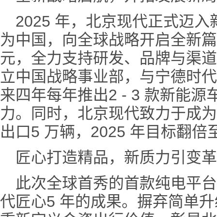
2025 年，北京现代正式迈
为中国，向全球战略开启全新篇
元，全力支持研发、品牌与渠道
立中国战略事业部，与宁德时代
来四年每年推出2 - 3 款新能
力。同时，北京现代致力于成为全
出口5 万辆，2025 年目标翻倍
匠心打造精品，新质力引变革
此次全球首秀的首款纯电平台SU
代匠心5 年的成果。摒弃简单