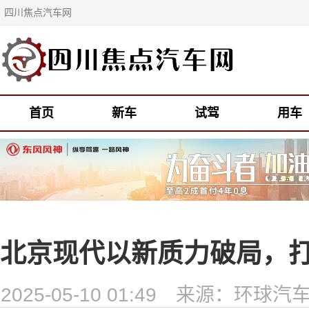
四川焦点汽车网
首页
新车
试驾
用车
北京现代以新质力破局，
2025-05-10 01:49
来源：环球汽