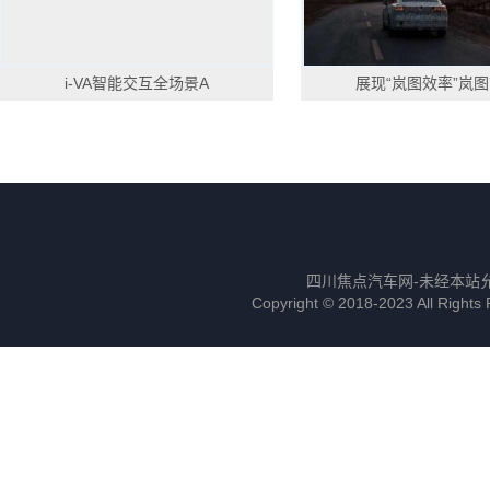
i-VA智能交互全场景A
展现“岚图效率”岚
四川焦点汽车网-未经本站允许
Copyright © 2018-2023 All 